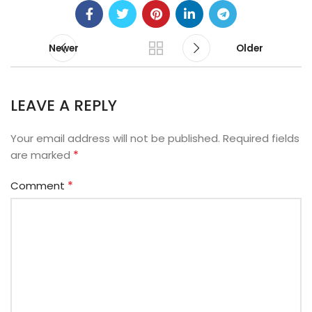
Newer
Older
LEAVE A REPLY
Your email address will not be published.
Required fields
*
are marked
*
Comment