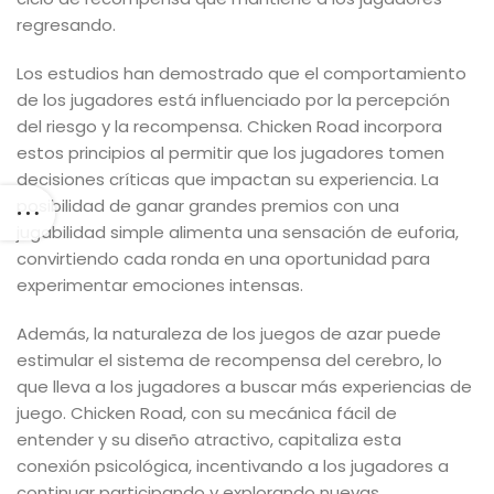
regresando.
Los estudios han demostrado que el comportamiento
de los jugadores está influenciado por la percepción
del riesgo y la recompensa. Chicken Road incorpora
estos principios al permitir que los jugadores tomen
decisiones críticas que impactan su experiencia. La
posibilidad de ganar grandes premios con una
jugabilidad simple alimenta una sensación de euforia,
convirtiendo cada ronda en una oportunidad para
experimentar emociones intensas.
Además, la naturaleza de los juegos de azar puede
estimular el sistema de recompensa del cerebro, lo
que lleva a los jugadores a buscar más experiencias de
juego. Chicken Road, con su mecánica fácil de
entender y su diseño atractivo, capitaliza esta
conexión psicológica, incentivando a los jugadores a
continuar participando y explorando nuevas