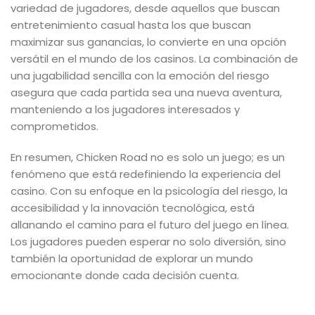
variedad de jugadores, desde aquellos que buscan
entretenimiento casual hasta los que buscan
maximizar sus ganancias, lo convierte en una opción
versátil en el mundo de los casinos. La combinación de
una jugabilidad sencilla con la emoción del riesgo
asegura que cada partida sea una nueva aventura,
manteniendo a los jugadores interesados y
comprometidos.
En resumen, Chicken Road no es solo un juego; es un
fenómeno que está redefiniendo la experiencia del
casino. Con su enfoque en la psicología del riesgo, la
accesibilidad y la innovación tecnológica, está
allanando el camino para el futuro del juego en línea.
Los jugadores pueden esperar no solo diversión, sino
también la oportunidad de explorar un mundo
emocionante donde cada decisión cuenta.