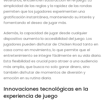
veteranos, encuentren satisfacción en el juego. La
simplicidad de las reglas y la rapidez de las rondas
permiten que los jugadores experimenten una
gratificación instantánea, manteniendo su interés y
fomentando el deseo de jugar más.
Además, la capacidad de jugar desde cualquier
dispositivo aumenta la accesibilidad del juego. Los
jugadores pueden disfrutar de Chicken Road tanto en
casa como en movimiento, lo que permite que el
entretenimiento se integre fácilmente en su vida diaria.
Esta flexibilidad es crucial para atraer a una audiencia
más amplia, que busca no solo ganar dinero, sino
también disfrutar de momentos de diversión y
emoción en su rutina diaria.
Innovaciones tecnológicas en la
experiencia de juego