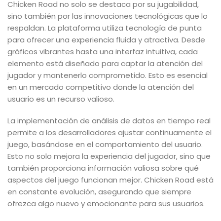
Chicken Road no solo se destaca por su jugabilidad,
sino también por las innovaciones tecnológicas que lo
respaldan. La plataforma utiliza tecnología de punta
para ofrecer una experiencia fluida y atractiva. Desde
gráficos vibrantes hasta una interfaz intuitiva, cada
elemento está diseñado para captar la atención del
jugador y mantenerlo comprometido. Esto es esencial
en un mercado competitivo donde la atención del
usuario es un recurso valioso.
La implementación de análisis de datos en tiempo real
permite a los desarrolladores ajustar continuamente el
juego, basándose en el comportamiento del usuario.
Esto no solo mejora la experiencia del jugador, sino que
también proporciona información valiosa sobre qué
aspectos del juego funcionan mejor. Chicken Road está
en constante evolución, asegurando que siempre
ofrezca algo nuevo y emocionante para sus usuarios.