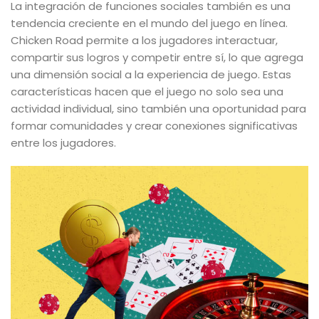
La integración de funciones sociales también es una
tendencia creciente en el mundo del juego en línea.
Chicken Road permite a los jugadores interactuar,
compartir sus logros y competir entre sí, lo que agrega
una dimensión social a la experiencia de juego. Estas
características hacen que el juego no solo sea una
actividad individual, sino también una oportunidad para
formar comunidades y crear conexiones significativas
entre los jugadores.